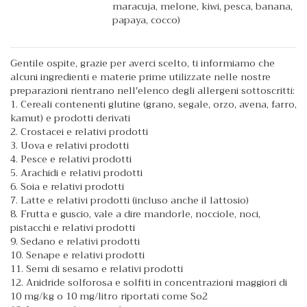
maracuja, melone, kiwi, pesca, banana,
papaya, cocco)
Gentile ospite, grazie per averci scelto, ti informiamo che
alcuni ingredienti e materie prime utilizzate nelle nostre
preparazioni rientrano nell'elenco degli allergeni sottoscritti:
1. Cereali contenenti glutine (grano, segale, orzo, avena, farro,
kamut) e prodotti derivati
2. Crostacei e relativi prodotti
3. Uova e relativi prodotti
4. Pesce e relativi prodotti
5. Arachidi e relativi prodotti
6. Soia e relativi prodotti
7. Latte e relativi prodotti (incluso anche il lattosio)
8. Frutta e guscio, vale a dire mandorle, nocciole, noci,
pistacchi e relativi prodotti
9. Sedano e relativi prodotti
10. Senape e relativi prodotti
11. Semi di sesamo e relativi prodotti
12. Anidride solforosa e solfiti in concentrazioni maggiori di
10 mg/kg o 10 mg/litro riportati come So2