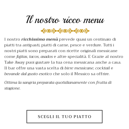
Il nostro ricco menu
l nostro
ricchissimo menù
prevede quasi un centinaio di
piatti tra antipasti, piatti di carne, pesce e verdure. Tutti i
nostri piatti sono preparati con ricette originali messicane
come
fajitas
,
tacos
,
asados
e altre specialità. E Grazie al nostro
Take Away
puoi gustare la tua cena messicana anche a casa.
Il bar offre una vasta scelta di
birre messicane
,
cocktail
e
bevande dal gusto esotico
che solo il Messico sa offrire.
Ottima la sangria preparata quotidianamente con frutta di
stagione.
SCEGLI IL TUO PIATTO