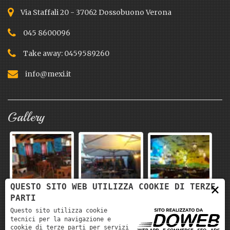
Via Staffali 20 - 37062 Dossobuono Verona
045 8600096
Take away: 0459589260
info@mexi.it
Gallery
×
QUESTO SITO WEB UTILIZZA COOKIE DI TERZE
PARTI
Questo sito utilizza cookie
tecnici per la navigazione e
cookie di terze parti per servizi