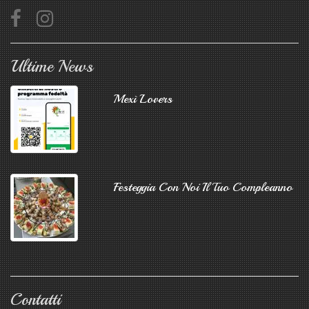
Ultime News
Mexì Lovers
Festeggia Con Noi Il Tuo Compleanno
Contatti