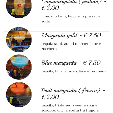
Caipimargarita (pestato) -
€ 7.50
lime, zucchero, tequila, triple sec e
soda
Margarita gold - € 7.50
tequila gold, grand marnier, lime e
zucchero
Blue margarita - € 7.50
tequila, blue curacao, lime e zucchero
Fruit margarita (frozen) -
€ 7.50
tequila, triple sec, sweet e sour e
sciroppo di ... (a scelta tra fragola,