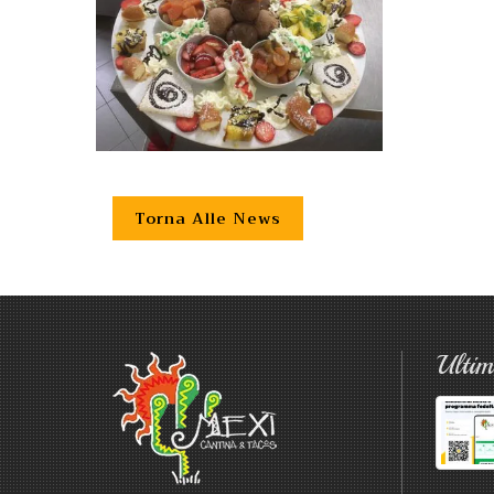
Torna Alle News
Ulti