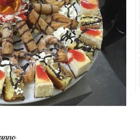
eanno