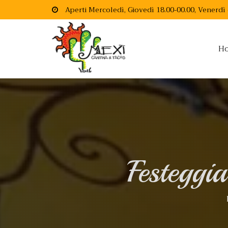
Aperti Mercoledì, Giovedì 18.00-00.00, Venerdì
H
Festeggi