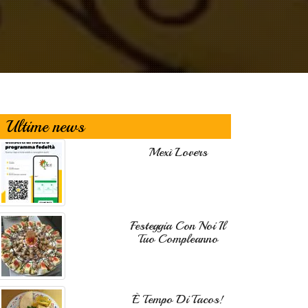
Ultime news
Mexì Lovers
Festeggia Con Noi Il
Tuo Compleanno
È Tempo Di Tacos!