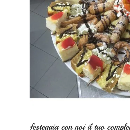
festeggia con noi il tuo compl