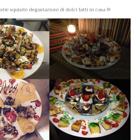
e squisite degustazioni di dolci fatti in casa !!!