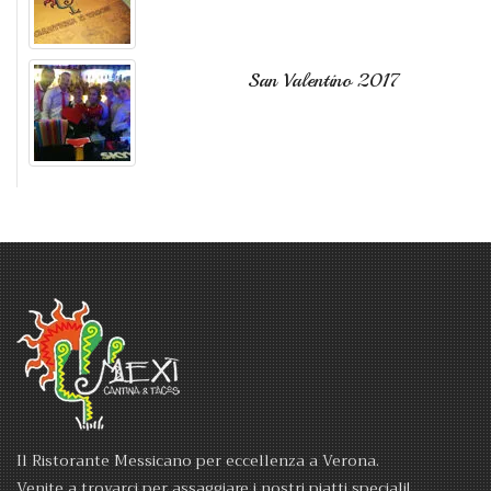
San Valentino 2017
Il Ristorante Messicano per eccellenza a Verona.
Venite a trovarci per assaggiare i nostri piatti speciali!