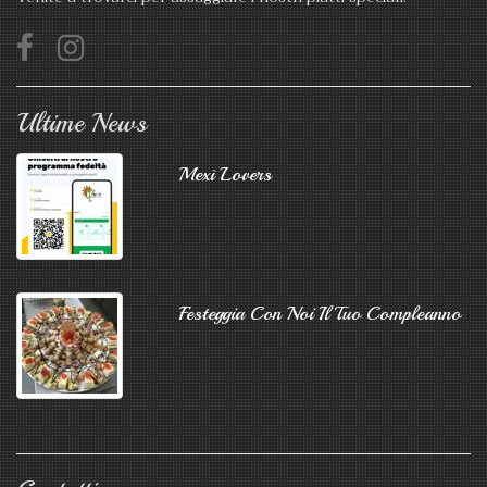
Ultime News
Mexì Lovers
Festeggia Con Noi Il Tuo Compleanno