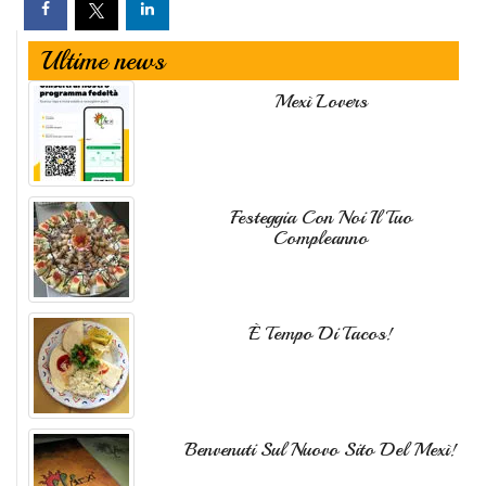
Ultime news
Mexì Lovers
Festeggia Con Noi Il Tuo
Compleanno
È Tempo Di Tacos!
Benvenuti Sul Nuovo Sito Del Mexì!