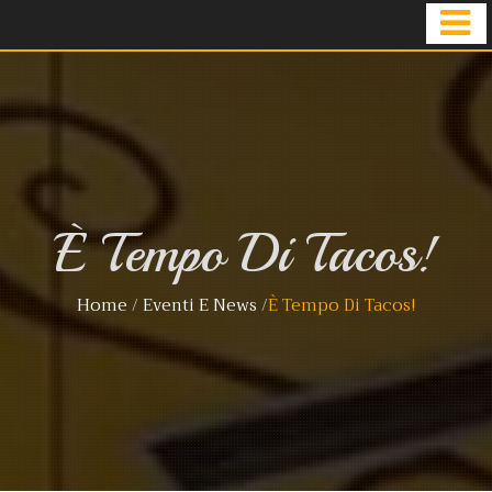
È Tempo Di Tacos!
Home
/
Eventi E News
/
È Tempo Di Tacos!