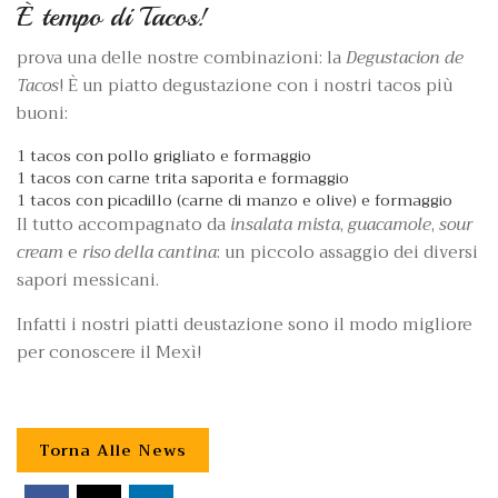
È tempo di Tacos!
prova una delle nostre combinazioni: la
Degustacion de
Tacos
! È un piatto degustazione con i nostri tacos più
buoni:
1 tacos con pollo grigliato e formaggio
1 tacos con carne trita saporita e formaggio
1 tacos con picadillo (carne di manzo e olive) e formaggio
Il tutto accompagnato da
insalata mista
,
guacamole
,
sour
cream
e
riso della cantina
: un piccolo assaggio dei diversi
sapori messicani.
Infatti i nostri piatti deustazione sono il modo migliore
per conoscere il Mexì!
Torna Alle News