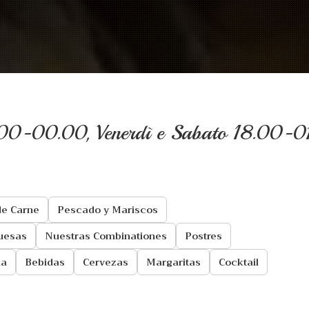
8.00-00.00, Venerdì e Sabato 18.00-
de Carne
Pescado y Mariscos
uesas
Nuestras Combinationes
Postres
ia
Bebidas
Cervezas
Margaritas
Cocktail