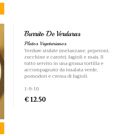
Burrito De Verduras
Platos Vegetarianos
Verdure stufate (melanzane, peperoni,
zucchine e carote), fagioli e mais. Il
tutto servito in una grossa tortilla e
accompagnato da insalata verde,
pomodori e crema di fagioli.
1-9-10
€ 12.50