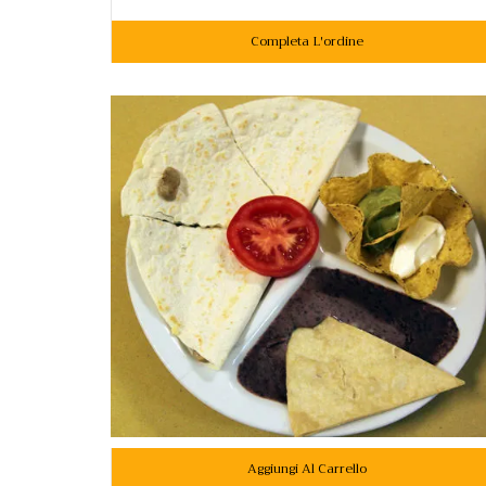
Completa L'ordine
Aggiungi Al Carrello