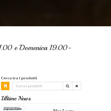
01.00 e Domenica 19.00-
Cerca tra i prodotti
Ultime News
Mexì Lovers