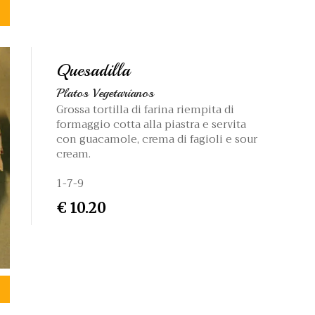
Quesadilla
Platos Vegetarianos
Grossa tortilla di farina riempita di
formaggio cotta alla piastra e servita
con guacamole, crema di fagioli e sour
cream.
1-7-9
€ 10.20