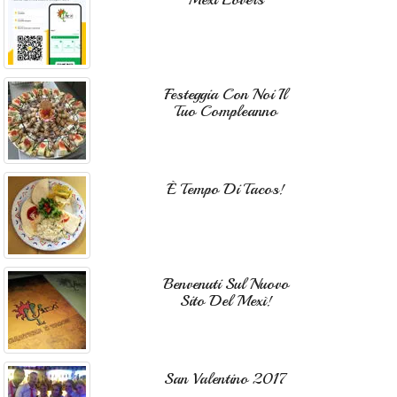
Festeggia Con Noi Il
Tuo Compleanno
È Tempo Di Tacos!
Benvenuti Sul Nuovo
Sito Del Mexì!
San Valentino 2017