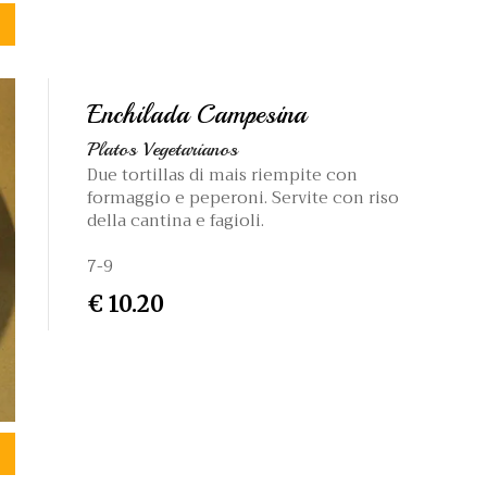
Enchilada Campesina
Platos Vegetarianos
Due tortillas di mais riempite con
formaggio e peperoni. Servite con riso
della cantina e fagioli.
7-9
€ 10.20