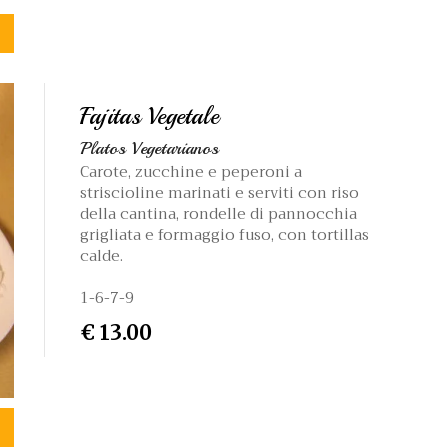
Fajitas Vegetale
Platos Vegetarianos
Carote, zucchine e peperoni a
striscioline marinati e serviti con riso
della cantina, rondelle di pannocchia
grigliata e formaggio fuso, con tortillas
calde.
1-6-7-9
€ 13.00