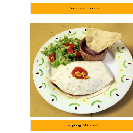
Completa L'ordine
Aggiungi Al Carrello