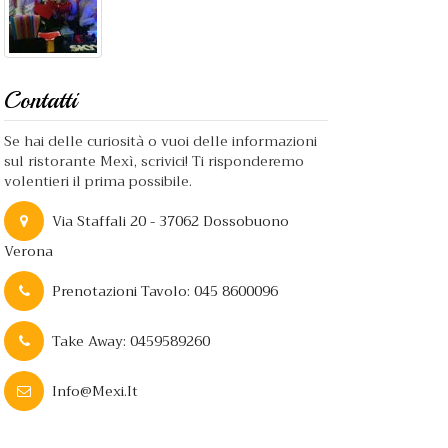
Contatti
Se hai delle curiosità o vuoi delle informazioni
sul ristorante Mexì, scrivici! Ti risponderemo
volentieri il prima possibile.
Via Staffali 20 - 37062 Dossobuono
Verona
Prenotazioni Tavolo: 045 8600096
Take Away: 0459589260
Info@mexi.it