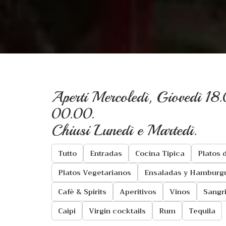
Aperti Mercoledì, Giovedì 1
00.00.
Chiusi Lunedì e Martedì.
Tutto
Entradas
Cocina Tipica
Platos 
Platos Vegetarianos
Ensaladas y Hamburg
Cafè & Spirits
Aperitivos
Vinos
Sangr
Caipi
Virgin cocktails
Rum
Tequila