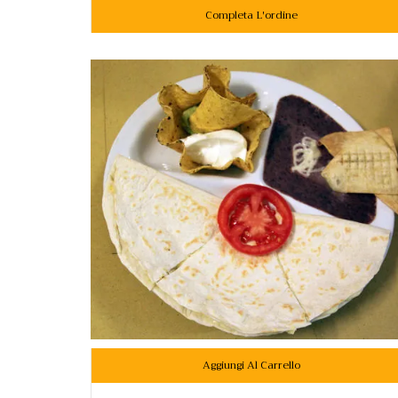
Completa L'ordine
Aggiungi Al Carrello