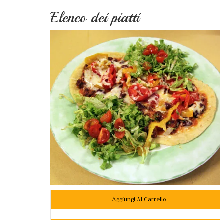
Elenco dei piatti
Aggiungi Al Carrello